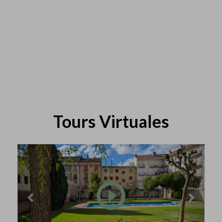
Tours Virtuales
Previous
Next