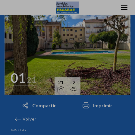
01
21
21
2
Compartir
Imprimir
Volver
Ezcaray