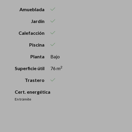
Amueblada
Jardín
Calefacción
Piscina
Planta
Bajo
2
Superficie útil
76 m
Trastero
Cert. energética
En trámite