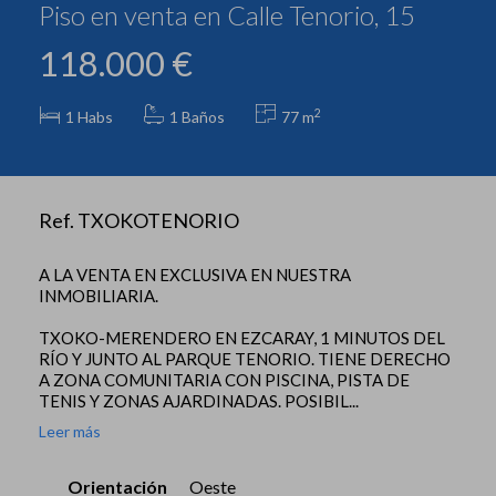
Piso en venta en Calle Tenorio, 15
118.000 €
2
1
Habs
1 Baños
77 m
Ref. TXOKOTENORIO
A LA VENTA EN EXCLUSIVA EN NUESTRA
INMOBILIARIA.
TXOKO-MERENDERO EN EZCARAY, 1 MINUTOS DEL
RÍO Y JUNTO AL PARQUE TENORIO. TIENE DERECHO
A ZONA COMUNITARIA CON PISCINA, PISTA DE
TENIS Y ZONAS AJARDINADAS. POSIBIL...
Leer más
Orientación
Oeste